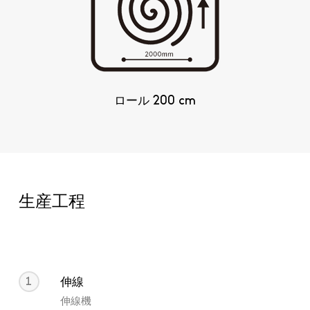
ロール 200 cm
生産工程
1
伸線
伸線機