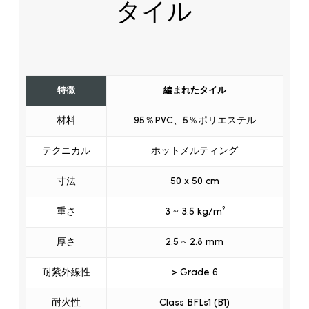
タイル
特徴
編まれたタイル
材料
95％PVC、5％ポリエステル
テクニカル
ホットメルティング
寸法
50 x 50 cm
重さ
3 ~ 3.5 kg/m²
厚さ
2.5 ~ 2.8 mm
耐紫外線性
> Grade 6
耐火性
Class BFLs1 (B1)