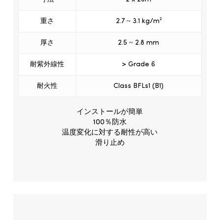
重さ
2.7 ~ 3.1 kg/m²
厚さ
2.5 ~ 2.8 mm
耐紫外線性
> Grade 6
耐火性
Class BFLs1 (B1)
インストールが簡単
100％防水
温度変化に対する耐性が高い
滑り止め