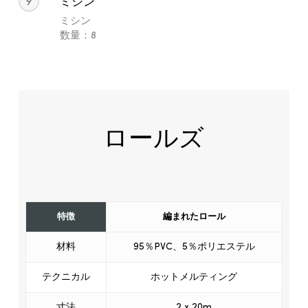
9
ミシン
ミシン
数量：8
ロールズ
特徴
編まれたロール
材料
95％PVC、5％ポリエステル
テクニカル
ホットメルティング
寸法
2 x 20m