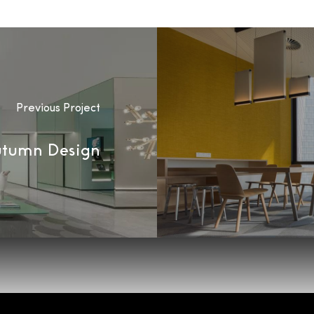
Previous Project
utumn Design