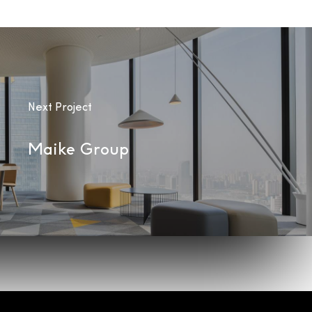
Next Project
Maike Group