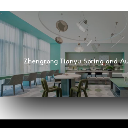
Zhengrong Tianyu Spring and A