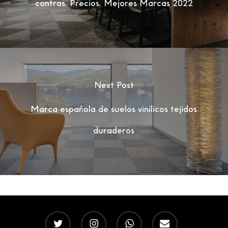
contras, Precios, Mejores Marcas 2022
Next Post
Marca española de suelos vinílicos tejidos
duraderos
twitter
instagram
whatsapp
email