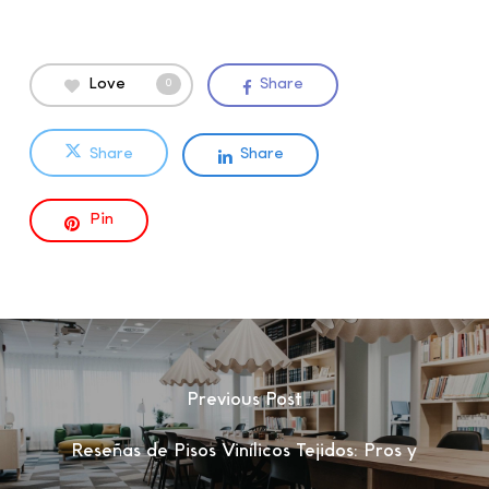
Love
Share
0
Share
Share
Pin
Previous Post
Reseñas de Pisos Vinílicos Tejidos: Pros y